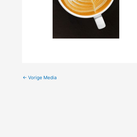
←
Vorige Media