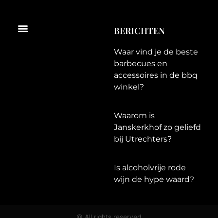
Menu
BERICHTEN
Waar vind je de beste
barbecues en
accessoires in de bbq
winkel?
Waarom is
Janskerkhof zo geliefd
bij Utrechters?
Is alcoholvrije rode
wijn de hype waard?
© All rights reserved