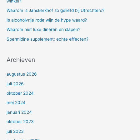
winkel?
a
Waarom is Janskerkhof zo geliefd bij Utrechters?
r
Is alcoholvrije rode wijn de hype waard?
:
Waarom niet luxe dineren en slapen?
Spermidine supplement: echte effecten?
Archieven
augustus 2026
juli 2026
oktober 2024
mei 2024
januari 2024
oktober 2023
juli 2023