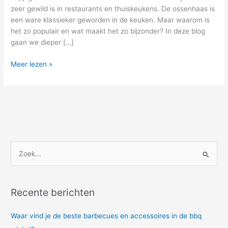
zeer gewild is in restaurants en thuiskeukens. De ossenhaas is
een ware klassieker geworden in de keuken. Maar waarom is
het zo populair en wat maakt het zo bijzonder? In deze blog
gaan we dieper […]
Meer lezen »
Z
o
e
Recente berichten
k
n
Waar vind je de beste barbecues en accessoires in de bbq
a