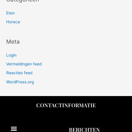
Eten
Horeca
Meta
Login
Vermeldingen feed
Reacties feed
WordPress.org
CONTACTINFORMATIE
Menu
BERICHTEN